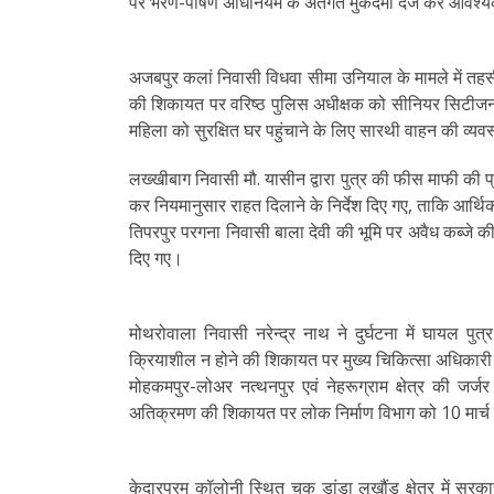
पर भरण-पोषण अधिनियम के अंतर्गत मुकदमा दर्ज कर आवश्य
अजबपुर कलां निवासी विधवा सीमा उनियाल के मामले में तहस
की शिकायत पर वरिष्ठ पुलिस अधीक्षक को सीनियर सिटीजन एक्
महिला को सुरक्षित घर पहुंचाने के लिए सारथी वाहन की व्य
लख्खीबाग निवासी मौ. यासीन द्वारा पुत्र की फीस माफी की प्
कर नियमानुसार राहत दिलाने के निर्देश दिए गए, ताकि आर्थि
तिपरपुर परगना निवासी बाला देवी की भूमि पर अवैध कब्जे क
दिए गए।
मोथरोवाला निवासी नरेन्द्र नाथ ने दुर्घटना में घायल पु
क्रियाशील न होने की शिकायत पर मुख्य चिकित्सा अधिकारी को 
मोहकमपुर-लोअर नत्थनपुर एवं नेहरूग्राम क्षेत्र की जर्ज
अतिक्रमण की शिकायत पर लोक निर्माण विभाग को 10 मार्च तक 
केदारपुरम कॉलोनी स्थित चक डांडा लखौंड क्षेत्र में 