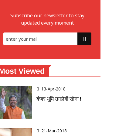
Subscribe our newsletter to stay
updated every moment
Most Viewed
13-Apr-2018
बंजर भूमि उगलेगी सोना !
21-Mar-2018