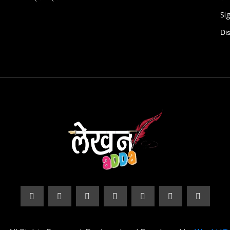
Sig
Di