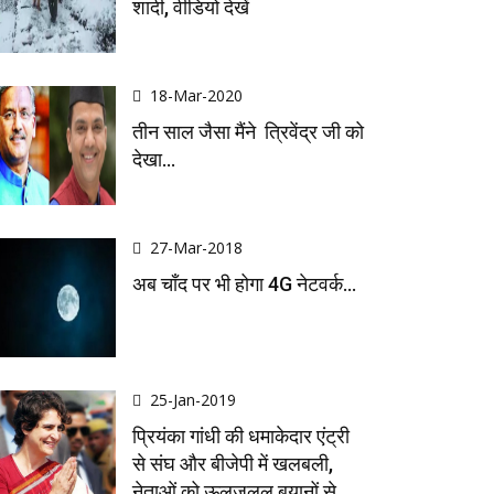
शादी, वीडियो देखें
18-Mar-2020
तीन साल जैसा मैंने त्रिवेंद्र जी को
देखा...
27-Mar-2018
अब चाँद पर भी होगा 4G नेटवर्क...
25-Jan-2019
प्रियंका गांधी की धमाकेदार एंट्री
से संघ और बीजेपी में खलबली,
नेताओं को ऊलजलूल बयानों से