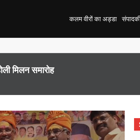
कलम वीरों का अड्डा
संपादक
 होली मिलन समारोह