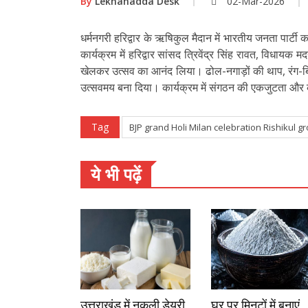
By
Lekhanadda Desk
02-Mar-2026
धर्मनगरी हरिद्वार के ऋषिकुल मैदान में भारतीय जनता पार
कार्यक्रम में हरिद्वार सांसद त्रिवेंद्र सिंह रावत, विधा
खेलकर उत्सव का आनंद लिया। ढोल-नगाड़ों की थाप, रंग-बिरं
उत्सवमय बना दिया। कार्यक्रम में संगठन की एकजुटता और
Tag
BJP grand Holi Milan celebration Rishikul g
ये भी पढ़ें
उत्तराखंड में नकली डेयरी
घर पर मिनटों में बनाएं