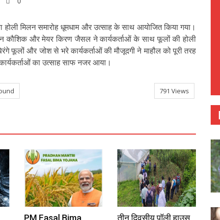
0
्टी का होली मिलन समारोह धूमधाम और उत्साह के साथ आयोजित किया गया।
यक मदन कौशिक और मेयर किरण जैसल ने कार्यकर्ताओं के साथ फूलों की होली
गे फूलों और जोश से भरे कार्यकर्ताओं की मौजूदगी ने माहौल को पूरी तरह
 कार्यकर्ताओं का उत्साह साफ नजर आया।
round
791 Views
PM Fasal Bima
तीन दिवसीय पॉली हाउस