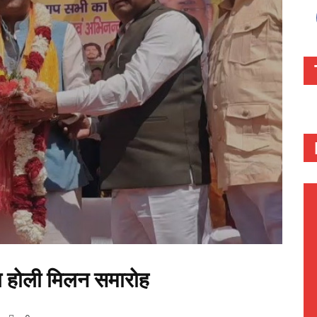
्य होली मिलन समारोह