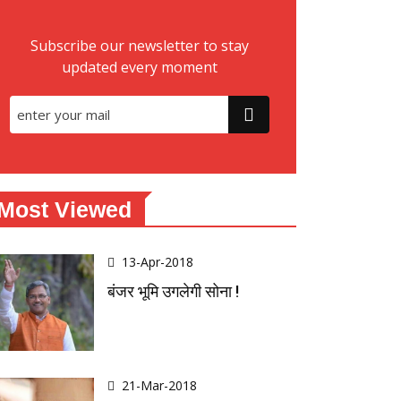
Subscribe our newsletter to stay
updated every moment
Most Viewed
13-Apr-2018
बंजर भूमि उगलेगी सोना !
21-Mar-2018