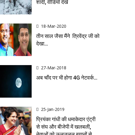
शादी, वीडियो देखें
18-Mar-2020
तीन साल जैसा मैंने त्रिवेंद्र जी को
देखा...
27-Mar-2018
अब चाँद पर भी होगा 4G नेटवर्क...
25-Jan-2019
प्रियंका गांधी की धमाकेदार एंट्री
से संघ और बीजेपी में खलबली,
नेताओं को ऊलजलूल बयानों से