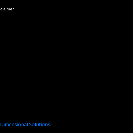
sclaimer
 Dimensional Solutions
.