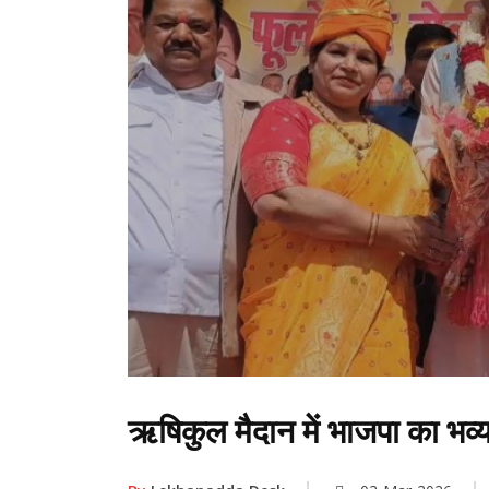
ऋषिकुल मैदान में भाजपा का भव